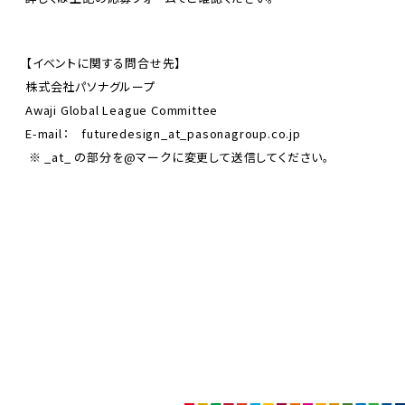
【イベントに関する問合せ先】
株式会社パソナグループ
Awaji Global League Committee
E-mail： futuredesign_at_pasonagroup.co.jp
※ _at_ の部分を@マークに変更して送信してください。