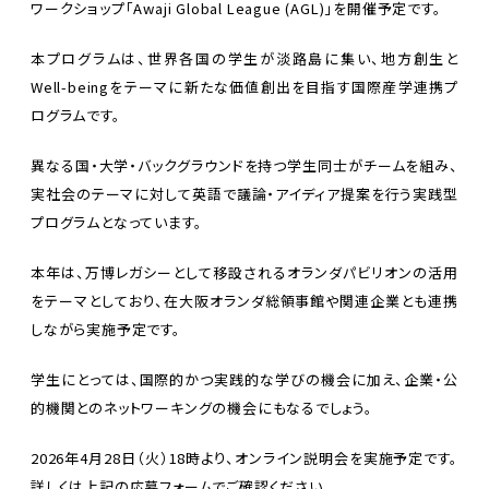
ワークショップ「Awaji Global League (AGL)」を開催予定です。
本プログラムは、世界各国の学生が淡路島に集い、地方創生と
Well-beingをテーマに新たな価値創出を目指す国際産学連携プ
ログラムです。
異なる国・大学・バックグラウンドを持つ学生同士がチームを組み、
実社会のテーマに対して英語で議論・アイディア提案を行う実践型
プログラムとなっています。
本年は、万博レガシーとして移設されるオランダパビリオンの活用
をテーマとしており、在大阪オランダ総領事館や関連企業とも連携
しながら実施予定です。
学生にとっては、国際的かつ実践的な学びの機会に加え、企業・公
的機関とのネットワーキングの機会にもなるでしょう。
2026年4月28日（火）18時より、オンライン説明会を実施予定です。
詳しくは上記の応募フォームでご確認ください。