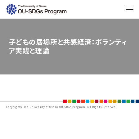
子どもの居場所と共感経済：ボランティ
ア実践と理論
Copyright© Teh University of Osaka OU-SDGs Program. All Rights Reserved